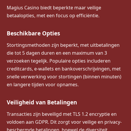
Magius Casino biedt beperkte maar veilige
betaalopties, met een focus op efficiëntie.
Beschikbare Opties
Stortingsmethoden zijn beperkt, met uitbetalingen
die tot 5 dagen duren en een maximum van 3
verzoeken tegelijk. Populaire opties includeren
creditcards, e-wallets en bankoverschrijvingen, met
snelle verwerking voor stortingen (binnen minuten)
en langere tijden voor opnames.
Veiligheid van Betalingen
Transacties zijn beveiligd met TLS 1.2 encryptie en
voldoen aan GDPR. Dit zorgt voor veilige en privacy-
beschermde betalingen, hoewel de diversiteit