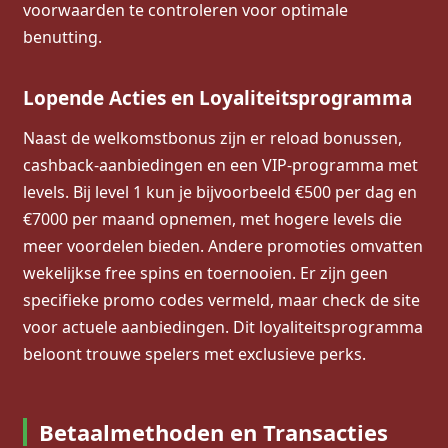
voorwaarden te controleren voor optimale
benutting.
Lopende Acties en Loyaliteitsprogramma
Naast de welkomstbonus zijn er reload bonussen,
cashback-aanbiedingen en een VIP-programma met
levels. Bij level 1 kun je bijvoorbeeld €500 per dag en
€7000 per maand opnemen, met hogere levels die
meer voordelen bieden. Andere promoties omvatten
wekelijkse free spins en toernooien. Er zijn geen
specifieke promo codes vermeld, maar check de site
voor actuele aanbiedingen. Dit loyaliteitsprogramma
beloont trouwe spelers met exclusieve perks.
Betaalmethoden en Transacties