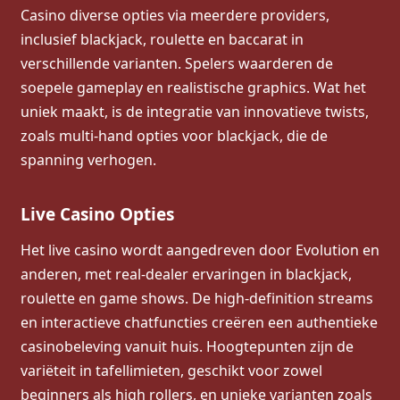
Casino diverse opties via meerdere providers,
inclusief blackjack, roulette en baccarat in
verschillende varianten. Spelers waarderen de
soepele gameplay en realistische graphics. Wat het
uniek maakt, is de integratie van innovatieve twists,
zoals multi-hand opties voor blackjack, die de
spanning verhogen.
Live Casino Opties
Het live casino wordt aangedreven door Evolution en
anderen, met real-dealer ervaringen in blackjack,
roulette en game shows. De high-definition streams
en interactieve chatfuncties creëren een authentieke
casinobeleving vanuit huis. Hoogtepunten zijn de
variëteit in tafellimieten, geschikt voor zowel
beginners als high rollers, en unieke varianten zoals